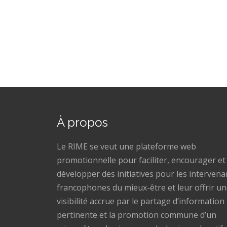
À propos
Le RIME se veut une plateforme web
promotionnelle pour faciliter, encourager et
développer des initiatives pour les intervena
francophones du mieux-être et leur offrir u
visibilité accrue par le partage d’information
pertinente et la promotion commune d’un