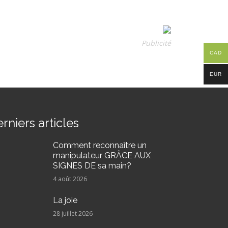
Publicité
CAD
EUR
rniers articles
Comment reconnaître un
manipulateur GRÂCE AUX
SIGNES DE sa main?
4 août 2026
La joie
28 juillet 2026