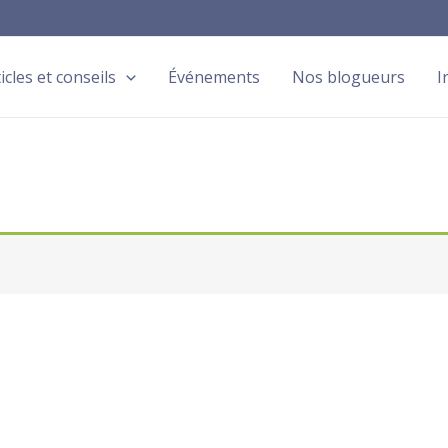
icles et conseils
Événements
Nos blogueurs
I