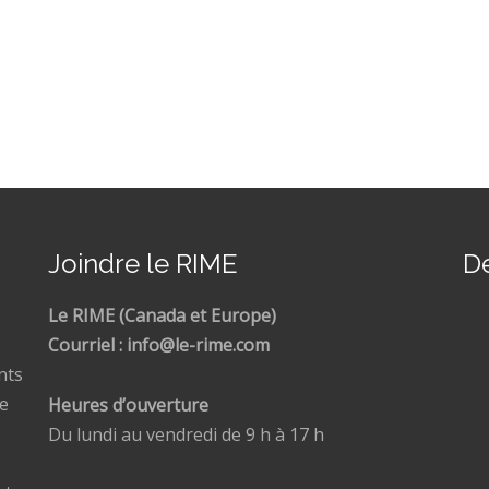
Joindre le RIME
De
Le RIME (Canada et Europe)
Courriel : info@le-rime.com
nts
ne
Heures d’ouverture
Du lundi au vendredi de 9 h à 17 h