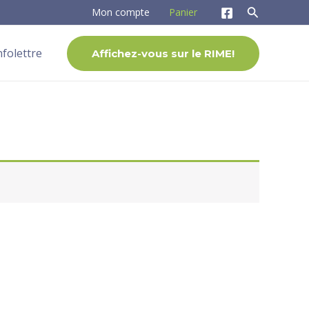
Mon compte
Panier
nfolettre
Affichez-vous sur le RIME!