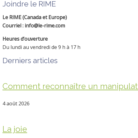
Joindre le RIME
Le RIME (Canada et Europe)
Courriel : info@le-rime.com
Heures d’ouverture
Du lundi au vendredi de 9 h à 17 h
Derniers articles
Comment reconnaître un manipula
4 août 2026
La joie