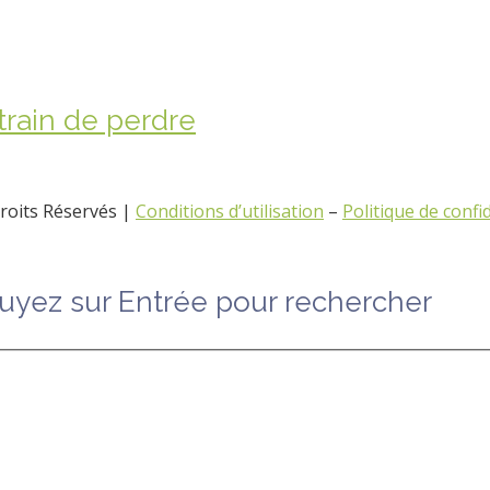
 train de perdre
roits Réservés |
Conditions d’utilisation
–
Politique de confid
uyez sur Entrée pour rechercher