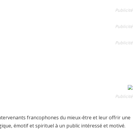
Publicité
Publicité
Publicité
Publicité
intervenants francophones du mieux-être et leur offrir une
ue, émotif et spirituel à un public intéressé et motivé.