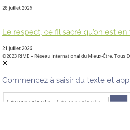
28 juillet 2026
Le respect, ce fil sacré qu’on est en
21 juillet 2026
©2023 RIME – Réseau International du Mieux-Être. Tous D
Commencez à saisir du texte et app
Faire une recherche …
Choisir votre devise
CAD
Dollar canadien