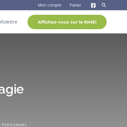
Mon compte
Panier
nfolettre
Affichez-vous sur le RIME!
agie
 PERSONNEL