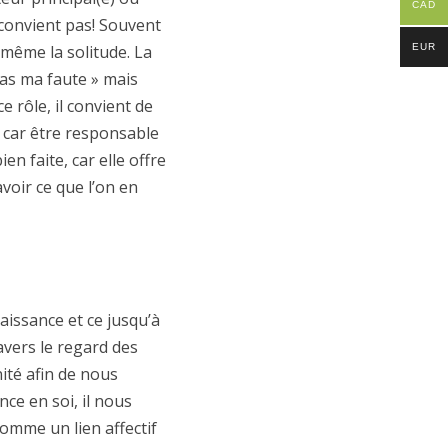
CAD
 convient pas! Souvent
u même la solitude. La
EUR
pas ma faute » mais
ce rôle, il convient de
é car être responsable
en faite, car elle offre
voir ce que l’on en
aissance et ce jusqu’à
vers le regard des
ité afin de nous
nce en soi, il nous
omme un lien affectif