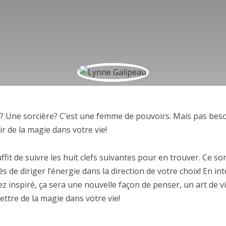
? Une sorcière? C’est une femme de pouvoirs. Mais pas beso
r de la magie dans votre vie!
uffit de suivre les huit clefs suivantes pour en trouver. Ce 
s de diriger l’énergie dans la direction de votre choix! En in
z inspiré, ça sera une nouvelle façon de penser, un art de v
ttre de la magie dans votre vie!