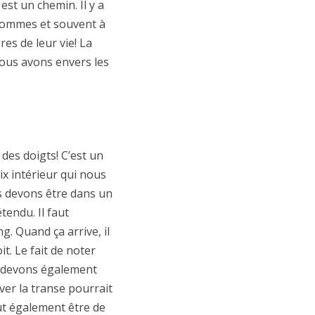
est un chemin. Il y a
 hommes et souvent à
es de leur vie! La
ous avons envers les
des doigts! C’est un
ix intérieur qui nous
s devons être dans un
endu. Il faut
g. Quand ça arrive, il
t. Le fait de noter
s devons également
ver la transe pourrait
eut également être de