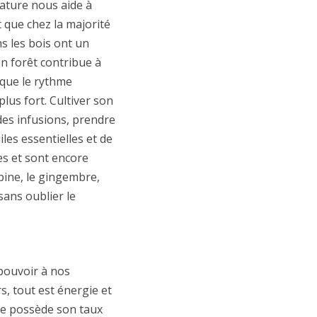
nature nous aide à
it que chez la majorité
ns les bois ont un
n forêt contribue à
 que le rythme
lus fort. Cultiver son
 des infusions, prendre
les essentielles et de
res et sont encore
épine, le gingembre,
 sans oublier le
 pouvoir à nos
s, tout est énergie et
ne possède son taux