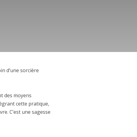
in d’une sorcière
sont des moyens
tégrant cette pratique,
ivre. C’est une sagesse