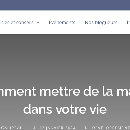
icles et conseils
Événements
Nos blogueurs
I
ment mettre de la m
dans votre vie
 GALIPEAU
12 JANVIER 2024
DÉVELOPPEMENT