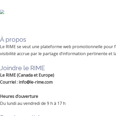
À propos
Le RIME se veut une plateforme web promotionnelle pour faci
visibilité accrue par le partage d’information pertinente et
Joindre le RIME
Le RIME (Canada et Europe)
Courriel : info@le-rime.com
Heures d’ouverture
Du lundi au vendredi de 9 h à 17 h