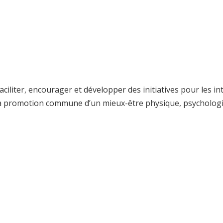
liter, encourager et développer des initiatives pour les in
 la promotion commune d’un mieux-être physique, psychologiqu