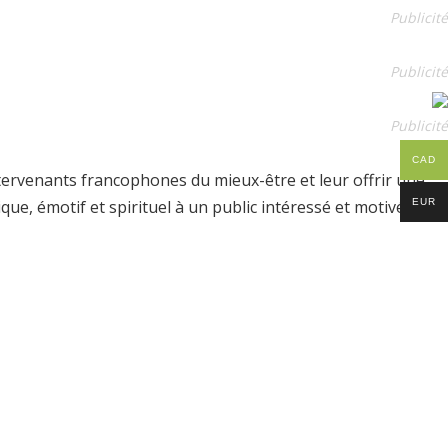
Publicité
Publicité
Publicité
CAD
tervenants francophones du mieux-être et leur offrir une
EUR
e, émotif et spirituel à un public intéressé et motivé.