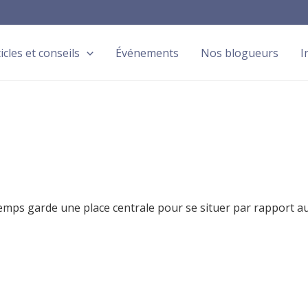
icles et conseils
Événements
Nos blogueurs
I
 temps garde une place centrale pour se situer par rapport