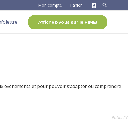
Mon compte
Panier
nfolettre
Affichez-vous sur le RIME!
 aux événements et pour pouvoir s’adapter ou comprendre
Publicité