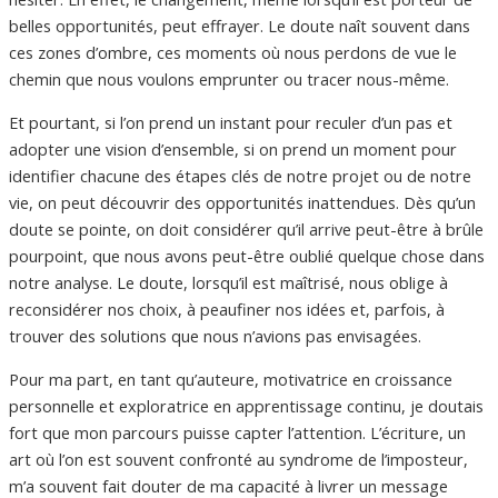
belles opportunités, peut effrayer. Le doute naît souvent dans
ces zones d’ombre, ces moments où nous perdons de vue le
chemin que nous voulons emprunter ou tracer nous-même.
Et pourtant, si l’on prend un instant pour reculer d’un pas et
adopter une vision d’ensemble, si on prend un moment pour
identifier chacune des étapes clés de notre projet ou de notre
vie, on peut découvrir des opportunités inattendues. Dès qu’un
doute se pointe, on doit considérer qu’il arrive peut-être à brûle
pourpoint, que nous avons peut-être oublié quelque chose dans
notre analyse. Le doute, lorsqu’il est maîtrisé, nous oblige à
reconsidérer nos choix, à peaufiner nos idées et, parfois, à
trouver des solutions que nous n’avions pas envisagées.
Pour ma part, en tant qu’auteure, motivatrice en croissance
personnelle et exploratrice en apprentissage continu, je doutais
fort que mon parcours puisse capter l’attention. L’écriture, un
art où l’on est souvent confronté au syndrome de l’imposteur,
m’a souvent fait douter de ma capacité à livrer un message