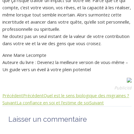
que ça risque d’avoir un impact sur votre vie. Parce que ce qui
compte, c’est votre vision, vos rêves, et la capacité à les réaliser,
même lorsque tout semble incertain. Alors surmontez cette
incertitude et avancer dans votre quête, qu’elle soit personnelle,
professionnelle ou spirituelle.
Ne doutez pas un seul instant de la valeur de votre contribution
dans votre vie et la vie des gens que vous croisez.
Anne Marie Lecompte
Auteure du livre : Devenez la meilleure version de vous-même –
Un guide vers un éveil à votre plein potentiel
Publicité
Précédent
Précédent
Quel est le sens biologique des migraines ?
Suivant
La confiance en soi et l’estime de soi
Suivant
Laisser un commentaire