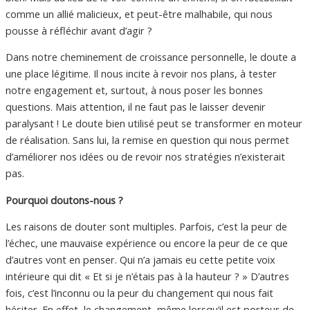
comme un allié malicieux, et peut-être malhabile, qui nous
pousse à réfléchir avant d’agir ?
Dans notre cheminement de croissance personnelle, le doute a
une place légitime. Il nous incite à revoir nos plans, à tester
notre engagement et, surtout, à nous poser les bonnes
questions. Mais attention, il ne faut pas le laisser devenir
paralysant ! Le doute bien utilisé peut se transformer en moteur
de réalisation. Sans lui, la remise en question qui nous permet
d’améliorer nos idées ou de revoir nos stratégies n’existerait
pas.
Pourquoi doutons-nous ?
Les raisons de douter sont multiples. Parfois, c’est la peur de
l’échec, une mauvaise expérience ou encore la peur de ce que
d’autres vont en penser. Qui n’a jamais eu cette petite voix
intérieure qui dit « Et si je n’étais pas à la hauteur ? » D’autres
fois, c’est l’inconnu ou la peur du changement qui nous fait
hésiter. En effet, le changement, même lorsqu’il est porteur de