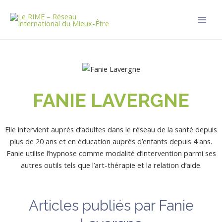
Aller
Main
au
Men
contenu
FANIE LAVERGNE
Elle intervient auprès d’adultes dans le réseau de la santé depuis
plus de 20 ans et en éducation auprès d’enfants depuis 4 ans.
Fanie utilise l’hypnose comme modalité d’intervention parmi ses
autres outils tels que l’art-thérapie et la relation d’aide.
Articles publiés par Fanie