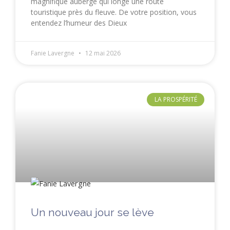
magnifique auberge qui longe une route
touristique près du fleuve. De votre position, vous
entendez l’humeur des Dieux
Fanie Lavergne
12 mai 2026
LA PROSPÉRITÉ
Un nouveau jour se lève