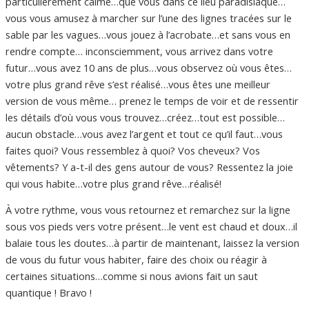
particulièrement calme…que vous dans ce lieu paradisiaque…
vous vous amusez à marcher sur l’une des lignes tracées sur le
sable par les vagues…vous jouez à l’acrobate…et sans vous en
rendre compte… inconsciemment, vous arrivez dans votre
futur…vous avez 10 ans de plus…vous observez où vous êtes…
votre plus grand rêve s’est réalisé…vous êtes une meilleur
version de vous même… prenez le temps de voir et de ressentir
les détails d’où vous vous trouvez…créez…tout est possible…
aucun obstacle…vous avez l’argent et tout ce qu’il faut…vous
faites quoi? Vous ressemblez à quoi? Vos cheveux? Vos
vêtements? Y a-t-il des gens autour de vous? Ressentez la joie
qui vous habite…votre plus grand rêve…réalisé!
À votre rythme, vous vous retournez et remarchez sur la ligne
sous vos pieds vers votre présent…le vent est chaud et doux…il
balaie tous les doutes…à partir de maintenant, laissez la version
de vous du futur vous habiter, faire des choix ou réagir à
certaines situations…comme si nous avions fait un saut
quantique ! Bravo !