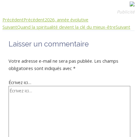
Publicité
Précédent
Précédent
2026, année évolutive
Suivant
Quand la spiritualité devient la clé du mieux-être
Suivant
Laisser un commentaire
Votre adresse e-mail ne sera pas publiée.
Les champs
obligatoires sont indiqués avec
*
Écrivez ici…