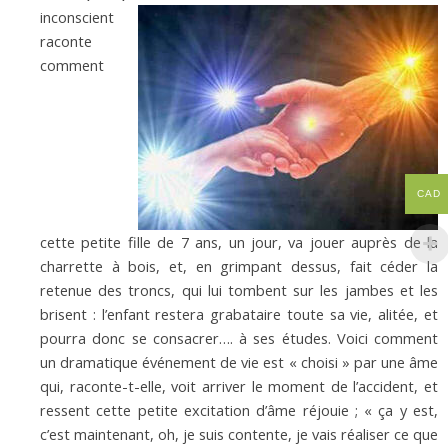
inconscient
raconte
comment
CAD
cette
petite fille de 7 ans, un jour, va jouer auprès de la
charrette à bois, et, en grimpant dessus, fait céder la
retenue des troncs, qui lui tombent sur les jambes et les
brisent : l’enfant restera grabataire toute sa vie, alitée, et
pourra donc se consacrer…. à ses études. Voici comment
un dramatique événement de vie est « choisi » par une âme
qui, raconte-t-elle, voit arriver le moment de l’accident, et
ressent cette petite excitation d’âme réjouie ; « ça y est,
c’est maintenant, oh, je suis contente, je vais réaliser ce que