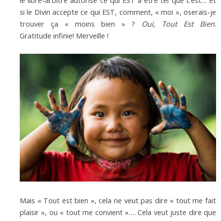
si le Divin accepte ce qui EST, comment, « moi », oserais-je
trouver ça « moins bien » ?
Oui, Tout Est Bien
.
Gratitude infinie! Merveille !
Mais « Tout est bien », cela ne veut pas dire « tout me fait
plaisir », ou « tout me convient »…. Cela veut juste dire que