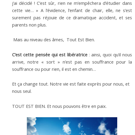
j’ai décidé ! C’est sûr, rien ne m’empêchera d’étudier dans
cette vie… » A l’évidence, l’enfant de chair, elle, ne s’est
surement pas réjouie de ce dramatique accident, et ses
parents non plus.
Mais au niveau des âmes, Tout Est Bien.
C’est cette pensée qui est libératrice
: ainsi, quoi qu’il nous
arrive, notre « sort » n’est pas en souffrance pour la
souffrance ou pour rien, il est en chemin…
Et ça change tout. Notre vie est faite exprès pour nous, et
nous seul.
TOUT EST BIEN. Et nous pouvons être en paix.