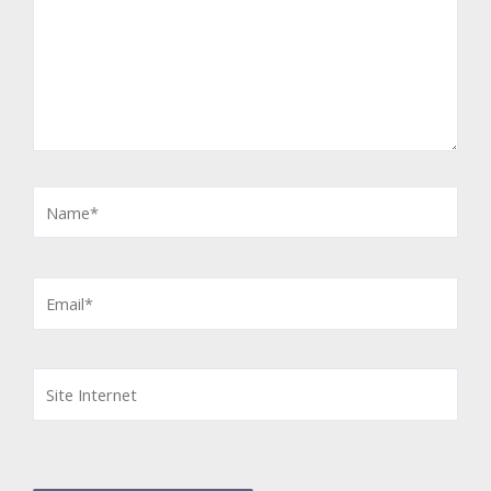
Name*
Email*
Site
Internet