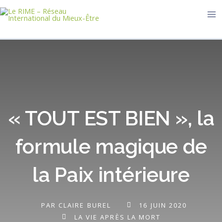
Aller
Ma
au
Me
contenu
« TOUT EST BIEN », la
formule magique de
la Paix intérieure
PAR
CLAIRE BUREL
16 JUIN 2020
LA VIE APRÈS LA MORT