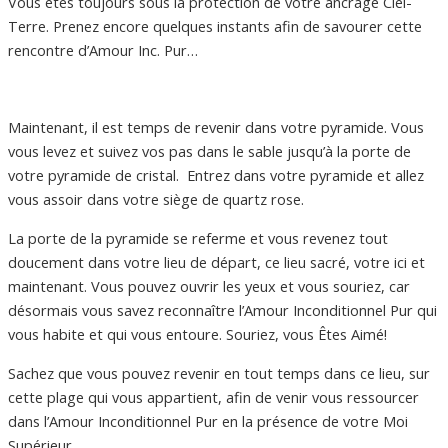
Vous êtes toujours sous la protection de votre ancrage Ciel-
Terre. Prenez encore quelques instants afin de savourer cette
rencontre d’Amour Inc. Pur…
Maintenant, il est temps de revenir dans votre pyramide. Vous
vous levez et suivez vos pas dans le sable jusqu’à la porte de
votre pyramide de cristal. Entrez dans votre pyramide et allez
vous assoir dans votre siège de quartz rose.
La porte de la pyramide se referme et vous revenez tout
doucement dans votre lieu de départ, ce lieu sacré, votre ici et
maintenant. Vous pouvez ouvrir les yeux et vous souriez, car
désormais vous savez reconnaître l’Amour Inconditionnel Pur qui
vous habite et qui vous entoure. Souriez, vous Êtes Aimé!
Sachez que vous pouvez revenir en tout temps dans ce lieu, sur
cette plage qui vous appartient, afin de venir vous ressourcer
dans l’Amour Inconditionnel Pur en la présence de votre Moi
Supérieur.