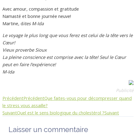
Avec amour, compassion et gratitude
Namasté et bonne journée neuve!
Martine, d
ites M-Ida
Le voyage le plus long que vous ferez est celui de la tête vers le
Cœur!
Vieux proverbe Sioux
La pleine conscience est comprise avec la tête! Seul le Cœur
peut en faire l’expérience!
M-Ida
Publicité
Précédent
Précédent
Que faites-vous pour décompresser quand
le stress vous assaille?
Suivant
Quel est le sens biologique du cholestérol ?
Suivant
Laisser un commentaire