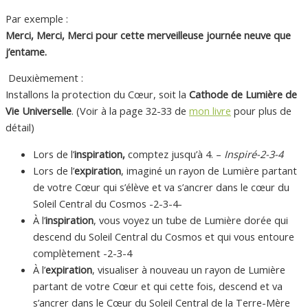
Par exemple :
Merci, Merci, Merci pour cette merveilleuse journée neuve que
j’entame.
Deuxièmement :
Installons la protection du Cœur, soit la
Cathode de Lumière de
Vie Universelle
. (Voir à la page 32-33 de
mon livre
pour plus de
détail)
Lors de l’
inspiration,
comptez jusqu’à 4. –
Inspiré-2-3-4
Lors de l’
expiration
, imaginé un rayon de Lumière partant
de votre Cœur qui s’élève et va s’ancrer dans le cœur du
Soleil Central du Cosmos -2-3-4-
À l’
inspiration
, vous voyez un tube de Lumière dorée qui
descend du Soleil Central du Cosmos et qui vous entoure
complètement -2-3-4
À l’
expiration
, visualiser à nouveau un rayon de Lumière
partant de votre Cœur et qui cette fois, descend et va
s’ancrer dans le Cœur du Soleil Central de la Terre-Mère