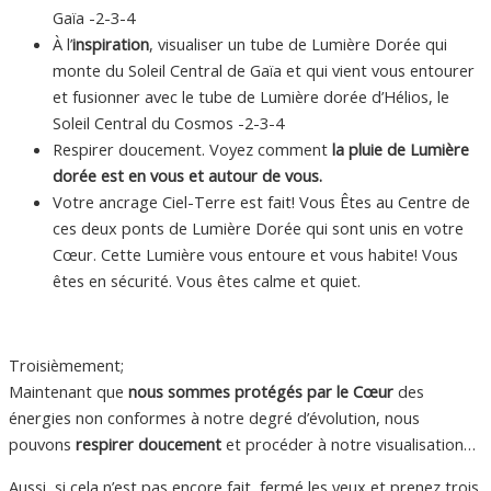
Gaïa -2-3-4
À l’
inspiration
, visualiser un tube de Lumière Dorée qui
monte du Soleil Central de Gaïa et qui vient vous entourer
et fusionner avec le tube de Lumière dorée d’Hélios, le
Soleil Central du Cosmos -2-3-4
Respirer doucement. Voyez comment
la pluie de Lumière
dorée est en vous et autour de vous.
Votre ancrage Ciel-Terre est fait! Vous Êtes au Centre de
ces deux ponts de Lumière Dorée qui sont unis en votre
Cœur. Cette Lumière vous entoure et vous habite! Vous
êtes en sécurité. Vous êtes calme et quiet.
Troisièmement;
Maintenant que
nous sommes protégés par le Cœur
des
énergies non conformes à notre degré d’évolution, nous
pouvons
respirer doucement
et procéder à notre visualisation…
Aussi, si cela n’est pas encore fait, fermé les yeux et prenez trois