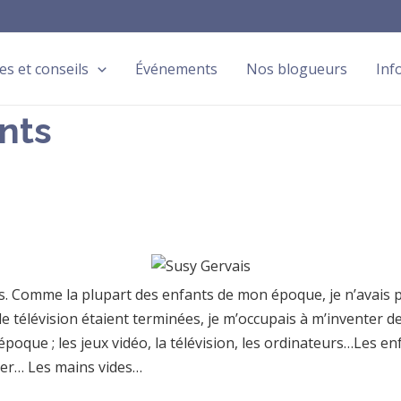
les et conseils
Événements
Nos blogueurs
Inf
nts
ss. Comme la plupart des enfants de mon époque, je n’avais 
télévision étaient terminées, je m’occupais à m’inventer de
e époque ; les jeux vidéo, la télévision, les ordinateurs…Les 
êter… Les mains vides…