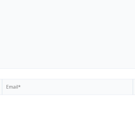
Email*
S