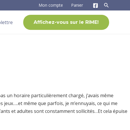
Mon compte
Panier
olettre
Affichez-vous sur le RIME!
pas un horaire particulièrement chargé, j’avais même
s jeux…..et même que parfois, je m’ennuyais, ce qui me
enfants et adultes sont constamment sollicités…Et cela épuise