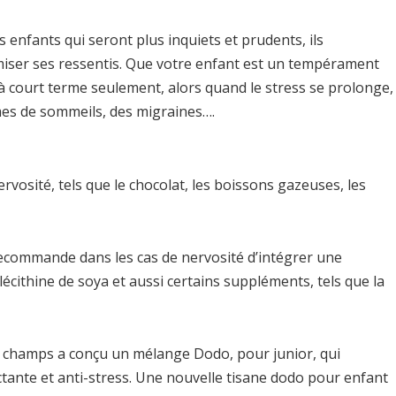
 enfants qui seront plus inquiets et prudents, ils
imiser ses ressentis. Que votre enfant est un tempérament
is à court terme seulement, alors quand le stress se prolonge,
èmes de sommeils, des migraines….
ervosité, tels que le chocolat, les boissons gazeuses, les
, recommande dans les cas de nervosité d’intégrer une
lécithine de soya et aussi certains suppléments, tels que la
es champs a conçu un mélange Dodo, pour junior, qui
actante et anti-stress. Une nouvelle tisane dodo pour enfant