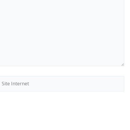
ite
Internet