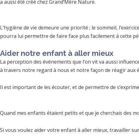
a aussi été créé chez Grand’Mère Nature.
L’hygiène de vie demeure une priorité ; le sommeil, l’exercic
pourra lui permettre de faire face plus facilement à cette pé
Aider notre enfant à aller mieux
La perception des événements que l’on vit va aussi influen
à travers notre regard à nous et notre façon de réagir aux
Il est important de les écouter, et de permettre de s’exprim
Quand mes enfants étaient petits et que je cherchais des moy
Si vous voulez aider votre enfant à aller mieux, travailler s