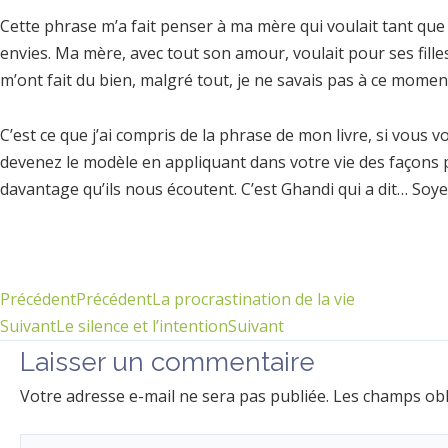
Cette phrase m’a fait penser à ma mère qui voulait tant que 
envies. Ma mère, avec tout son amour, voulait pour ses fille
m’ont fait du bien, malgré tout, je ne savais pas à ce momen
C’est ce que j’ai compris de la phrase de mon livre, si vous 
devenez le modèle en appliquant dans votre vie des façons p
davantage qu’ils nous écoutent. C’est Ghandi qui a dit… S
Précédent
Précédent
La procrastination de la vie
Suivant
Le silence et l’intention
Suivant
Laisser un commentaire
Votre adresse e-mail ne sera pas publiée.
Les champs obl
Écrivez