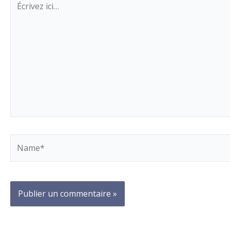
ici…
Name*