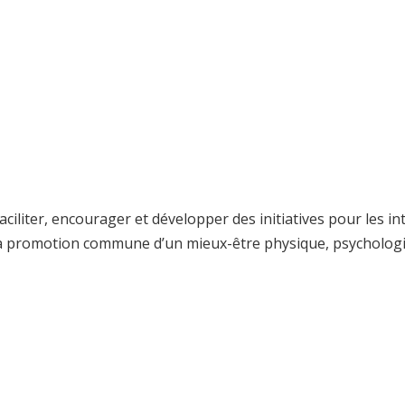
liter, encourager et développer des initiatives pour les in
 la promotion commune d’un mieux-être physique, psychologiqu