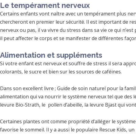
Le tempérament nerveux
Certains enfants vont naître avec un tempérament plus nerve
chercheront en premier leur sécurité. Il est important de r
nerveux ou pas, il va vivre du stress dans sa vie ce qui n’es
il peut affecter le corps et se manifester de différentes f
Alimentation et suppléments
Si votre enfant est nerveux et souffre de stress il sera appr
colorants, le sucre et bien sur les sources de caféines.
Dans son excellent livre ; Guide de soin naturel pour la fam
alimentation qui va nourrir le système nerveux tel que des lé
levure Bio-Strath, le pollen d’abeille, la levure Bjast qui v
Certaines plantes ont comme propriété d’alléger le système 
favorise le sommeil. Il y a aussi le populaire Rescue Kids, 