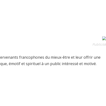
Publicité
tervenants francophones du mieux-être et leur offrir une
e, émotif et spirituel à un public intéressé et motivé.