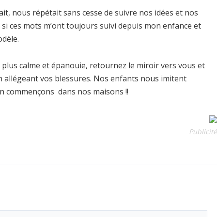
ait, nous répétait sans cesse de suivre nos idées et nos
e si ces mots m’ont toujours suivi depuis mon enfance et
odèle.
é, plus calme et épanouie, retournez le miroir vers vous et
n allégeant vos blessures. Nos enfants nous imitent
bien commençons dans nos maisons !!
Publicité