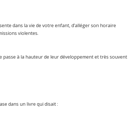
ésente dans la vie de votre enfant, d’alléger son horaire
missions violentes.
se passe à la hauteur de leur développement et très souvent
e dans un livre qui disait :