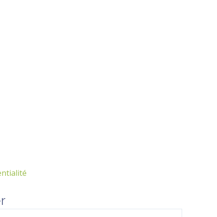
ntialité
r