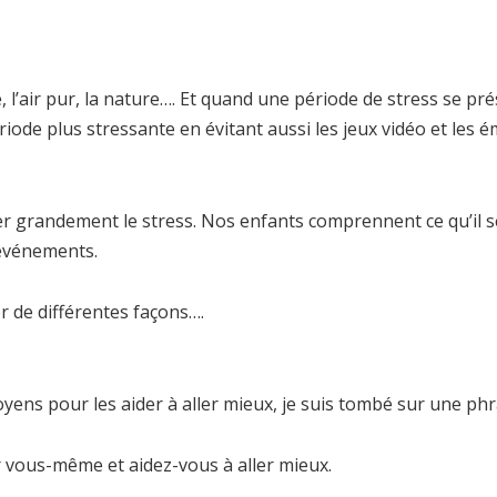
e, l’air pur, la nature…. Et quand une période de stress se pr
riode plus stressante en évitant aussi les jeux vidéo et les é
cer grandement le stress. Nos enfants comprennent ce qu’il 
 événements.
er de différentes façons….
ens pour les aider à aller mieux, je suis tombé sur une phras
ur vous-même et aidez-vous à aller mieux.