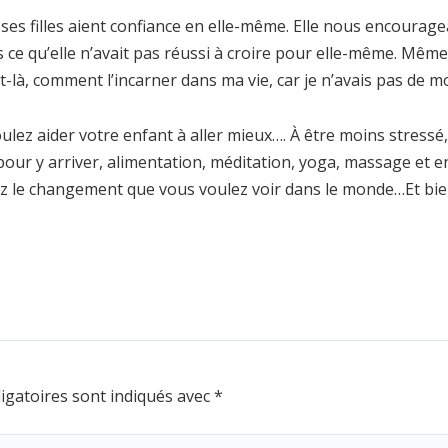
ses filles aient confiance en elle-même. Elle nous encourage
s ce qu’elle n’avait pas réussi à croire pour elle-même. Mêm
t-là, comment l’incarner dans ma vie, car je n’avais pas de m
voulez aider votre enfant à aller mieux…. À être moins stress
our y arriver, alimentation, méditation, yoga, massage et e
oyez le changement que vous voulez voir dans le monde…Et 
igatoires sont indiqués avec
*