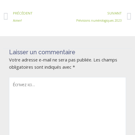
Précédent
PRÉCÉDENT
SUIVANT
Aimer!
Prévisions numérologiques 2023
Laisser un commentaire
Votre adresse e-mail ne sera pas publiée.
Les champs
obligatoires sont indiqués avec
*
Écrivez
ici…