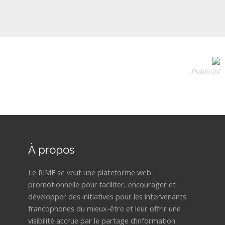
Publicité
À propos
Le RIME se veut une plateforme web
promotionnelle pour faciliter, encourager et
développer des initiatives pour les intervenants
francophones du mieux-être et leur offrir une
visibilité accrue par le partage d’information