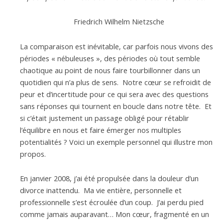
Friedrich Wilhelm Nietzsche
La comparaison est inévitable, car parfois nous vivons des
périodes « nébuleuses », des périodes où tout semble
chaotique au point de nous faire tourbillonner dans un
quotidien qui n’a plus de sens. Notre cœur se refroidit de
peur et d’incertitude pour ce qui sera avec des questions
sans réponses qui tournent en boucle dans notre tête. Et
si c’était justement un passage obligé pour rétablir
l’équilibre en nous et faire émerger nos multiples
potentialités ? Voici un exemple personnel qui illustre mon
propos.
En janvier 2008, j’ai été propulsée dans la douleur d’un
divorce inattendu. Ma vie entière, personnelle et
professionnelle s’est écroulée d’un coup. J’ai perdu pied
comme jamais auparavant… Mon cœur, fragmenté en un