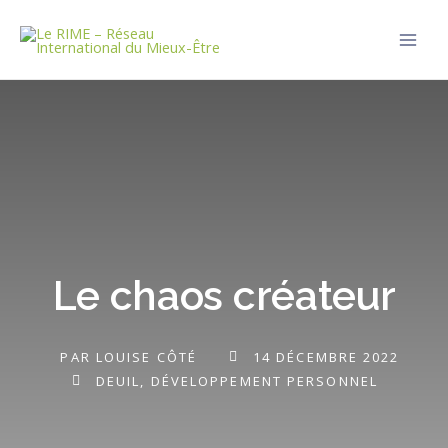
Aller
Main
au
Men
contenu
Le chaos créateur
PAR
LOUISE CÔTÉ
14 DÉCEMBRE 2022
DEUIL
,
DÉVELOPPEMENT PERSONNEL