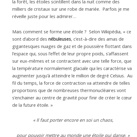
la forêt, les étoiles scintillent dans la nuit comme des
milliers de cristaux sur une robe de mariée. Parfois je me
réveille juste pour les admirer…
Mais comment se forme une étoile ? Selon Wikipédia, « ce
sont d’abord des
nébuleuses
, c’est-à-dire des amas de
gigantesques nuages de gaz et de poussière flottant dans
l’espace qui, sous l’effet de leur propre poids, s’affaissent
sur eux-mêmes et se contractent avec une telle force, que
la température normalement glaciale qui les caractérise va
augmenter jusqu’à atteindre le million de degré Celsius. Au
fil du temps, la force de contraction va atteindre de telles
proportions que de nombreuses thermonucléaires vont
s’enchainer au centre de gravité pour finir de créer le cœur
de la future étoile. »
« Il faut porter encore en soi un chaos,
pour pouvoir mettre au monde une étoile qui danse. »