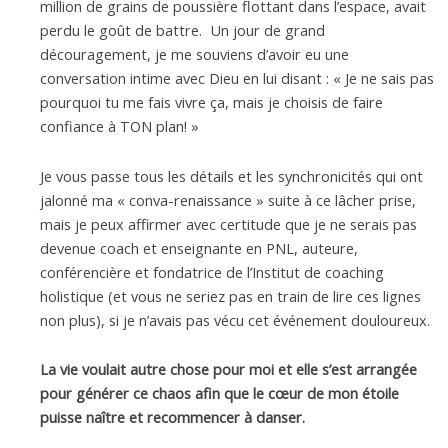
million de grains de poussière flottant dans l’espace, avait
perdu le goût de battre. Un jour de grand
découragement, je me souviens d’avoir eu une
conversation intime avec Dieu en lui disant : « Je ne sais pas
pourquoi tu me fais vivre ça, mais je choisis de faire
confiance à TON plan! »
Je vous passe tous les détails et les synchronicités qui ont
jalonné ma « conva-renaissance » suite à ce lâcher prise,
mais je peux affirmer avec certitude que je ne serais pas
devenue coach et enseignante en PNL, auteure,
conférencière et fondatrice de l’Institut de coaching
holistique (et vous ne seriez pas en train de lire ces lignes
non plus), si je n’avais pas vécu cet événement douloureux.
La vie voulait autre chose pour moi et elle s’est arrangée
pour générer ce chaos afin que le cœur de mon étoile
puisse naître et recommencer à danser.