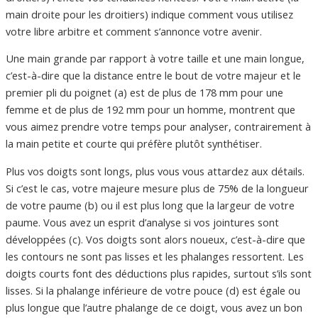
main droite pour les droitiers) indique comment vous utilisez
votre libre arbitre et comment s’annonce votre avenir.
Une main grande par rapport à votre taille et une main longue,
c’est-à-dire que la distance entre le bout de votre majeur et le
premier pli du poignet (a) est de plus de 178 mm pour une
femme et de plus de 192 mm pour un homme, montrent que
vous aimez prendre votre temps pour analyser, contrairement à
la main petite et courte qui préfère plutôt synthétiser.
Plus vos doigts sont longs, plus vous vous attardez aux détails.
Si c’est le cas, votre majeure mesure plus de 75% de la longueur
de votre paume (b) ou il est plus long que la largeur de votre
paume. Vous avez un esprit d’analyse si vos jointures sont
développées (c). Vos doigts sont alors noueux, c’est-à-dire que
les contours ne sont pas lisses et les phalanges ressortent. Les
doigts courts font des déductions plus rapides, surtout s’ils sont
lisses. Si la phalange inférieure de votre pouce (d) est égale ou
plus longue que l’autre phalange de ce doigt, vous avez un bon