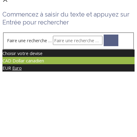
Commencez à saisir du texte et appuyez sur
Entrée pour rechercher
Faire une recherche …
Choisir votre devise
CAD
Dollar canadien
EUR
Euro