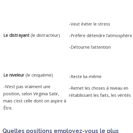
-Veut éviter le stress
Le distrayant
(le distracteur)
-Préfère détendre l’atmosphère
-Détourne l’attention
Le niveleur
(le cinquième)
-Reste lui-même
-N’est pas vraiment une
-Remet les choses à niveau en
position, selon Virginia Satir,
rétablissant les faits, les vérités
mais c’est celle dont on aspire à
Être.
Quelles positions employez-vous le plus