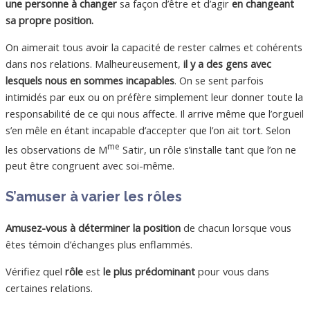
une personne à changer
sa façon d’être et d’agir
en changeant
sa propre position.
On aimerait tous avoir la capacité de rester calmes et cohérents
dans nos relations. Malheureusement,
il y a des gens avec
lesquels nous en sommes incapables
. On se sent parfois
intimidés par eux ou on préfère simplement leur donner toute la
responsabilité de ce qui nous affecte. Il arrive même que l’orgueil
s’en mêle en étant incapable d’accepter que l’on ait tort. Selon
me
les observations de M
Satir, un rôle s’installe tant que l’on ne
peut être congruent avec soi-même.
S’amuser à varier les rôles
Amusez-vous à déterminer la position
de chacun lorsque vous
êtes témoin d’échanges plus enflammés.
Vérifiez quel
rôle
est
le plus prédominant
pour vous dans
certaines relations.