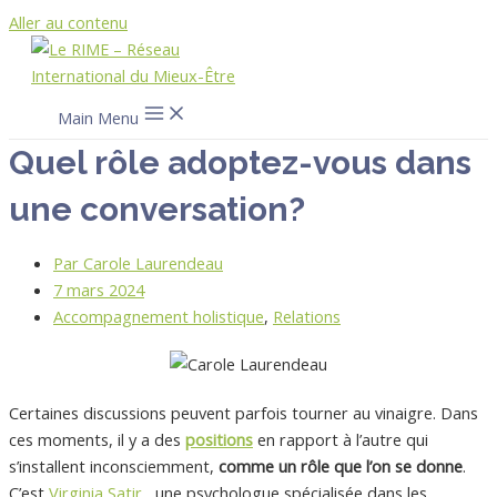
Aller au contenu
Main Menu
Quel rôle adoptez-vous dans
une conversation?
Par
Carole Laurendeau
7 mars 2024
Accompagnement holistique
,
Relations
Certaines discussions peuvent parfois tourner au vinaigre. Dans
ces moments, il y a des
positions
en rapport à l’autre qui
s’installent inconsciemment,
comme un rôle que l’on se donne
.
C’est
Virginia Satir
, une psychologue spécialisée dans les