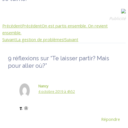
Publicité
Précédent
Précédent
On est partis ensemble. On revient
ensemble.
Suivant
La gestion de problèmes!
Suivant
9 réflexions sur “Te laisser partir? Mais
pour aller où?”
Nancy
4 octobre 2019 à 4h52
❣️. 🦋
Répondre