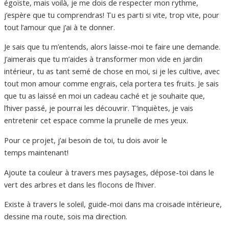
égoïste, mais voilà, je me dois de respecter mon rythme,
j’espère que tu
comprendras!
Tu es parti si vite, trop vite, pour
tout l’amour que j’ai à te donner.
Je sais que tu m’entends, alors laisse-moi te faire une demande.
J’aimerais que tu m’aides à transformer mon vide en jardin
intérieur, tu as tant semé de chose en moi, si je les cultive, avec
tout mon amour comme engrais, cela portera tes fruits.
Je sais
que tu as laissé en moi un cadeau caché et je souhaite que,
l’hiver passé, je
pourrai
les découvrir.
T’inquiètes, je vais
entretenir cet espace comme la prunelle de mes yeux.
Pour ce projet, j’ai besoin de toi, tu dois avoir le
temps
maintenant!
Ajoute ta couleur à travers mes paysages, dépose-toi dans le
vert des arbres et dans les flocons de l’hiver.
Existe à travers le soleil, guide-moi dans ma croisade intérieure,
dessine ma route, sois ma direction.