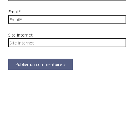
Email*
Site Internet