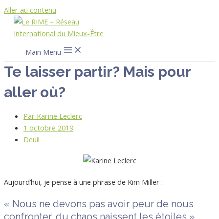
Aller au contenu
Main Menu
Te laisser partir? Mais pour
aller où?
Par
Karine Leclerc
1 octobre 2019
Deuil
Aujourd’hui, je pense à une phrase de Kim Miller :
« Nous ne devons pas avoir peur de nous
confronter, du chaos naissent les étoiles ».