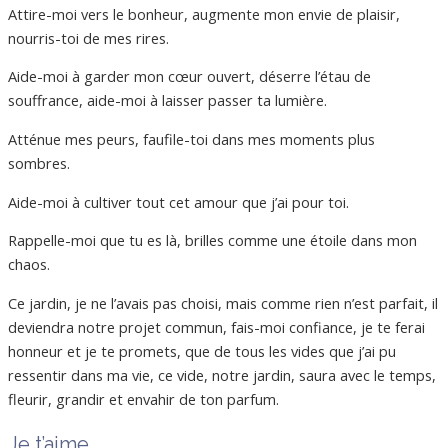
Attire-moi vers le bonheur, augmente mon envie de plaisir,
nourris-toi de mes rires.
Aide-moi à garder mon cœur ouvert,
déserre
l’étau de
souffrance, aide-moi à laisser passer ta lumière.
Atténue mes peurs, faufile-toi dans mes moments plus
sombres.
Aide-moi à cultiver tout cet amour que j’ai pour toi.
Rappelle-moi que tu es là, brilles comme une étoile dans mon
chaos.
Ce jardin, je ne l’avais pas choisi, mais comme rien n’est parfait, il
deviendra notre projet commun, fais-moi confiance, je te ferai
honneur et je te promets, que de tous les vides que j’ai pu
ressentir dans ma vie, ce vide, notre jardin, saura avec le temps,
fleurir, grandir et envahir de ton parfum.
Je t’aime.