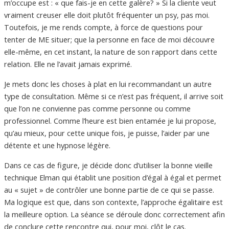
m’occupe est : « que fais-je en cette galère? » Si la cliente veut
vraiment creuser elle doit plutôt fréquenter un psy, pas moi.
Toutefois, je me rends compte, à force de questions pour
tenter de ME situer; que la personne en face de moi découvre
elle-même, en cet instant, la nature de son rapport dans cette
relation. Elle ne l’avait jamais exprimé.
Je mets donc les choses à plat en lui recommandant un autre
type de consultation. Même si ce n’est pas fréquent, il arrive soit
que l’on ne convienne pas comme personne ou comme
professionnel. Comme l’heure est bien entamée je lui propose,
qu’au mieux, pour cette unique fois, je puisse, l’aider par une
détente et une hypnose légère.
Dans ce cas de figure, je décide donc d’utiliser la bonne vieille
technique Elman qui établit une position d’égal à égal et permet
au « sujet » de contrôler une bonne partie de ce qui se passe.
Ma logique est que, dans son contexte, l’approche égalitaire est
la meilleure option. La séance se déroule donc correctement afin
de conclure cette rencontre qui, pour moi, clôt le cas.