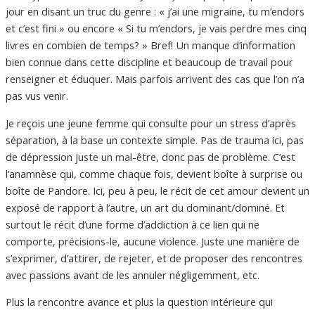
jour en disant un truc du genre : « j’ai une migraine, tu m’endors
et c’est fini » ou encore « Si tu m’endors, je vais perdre mes cinq
livres en combien de temps? » Bref! Un manque d’information
bien connue dans cette discipline et beaucoup de travail pour
renseigner et éduquer. Mais parfois arrivent des cas que l’on n’a
pas vus venir.
Je reçois une jeune femme qui consulte pour un stress d’après
séparation, à la base un contexte simple. Pas de trauma ici, pas
de dépression juste un mal-être, donc pas de problème. C’est
l’anamnèse qui, comme chaque fois, devient boîte à surprise ou
boîte de Pandore. Ici, peu à peu, le récit de cet amour devient un
exposé de rapport à l’autre, un art du dominant/dominé. Et
surtout le récit d’une forme d’addiction à ce lien qui ne
comporte, précisions-le, aucune violence. Juste une manière de
s’exprimer, d’attirer, de rejeter, et de proposer des rencontres
avec passions avant de les annuler négligemment, etc.
Plus la rencontre avance et plus la question intérieure qui