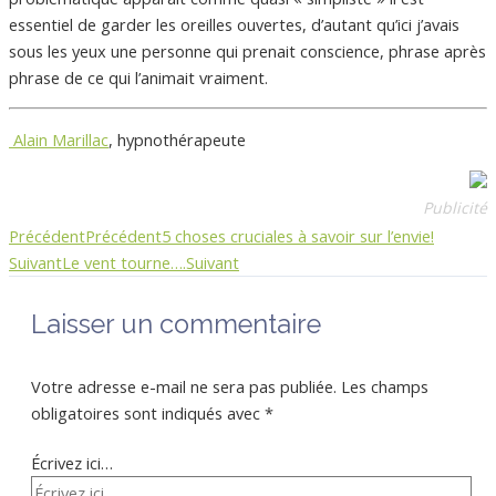
essentiel de garder les oreilles ouvertes, d’autant qu’ici j’avais
sous les yeux une personne qui prenait conscience, phrase après
phrase de ce qui l’animait vraiment.
Alain Marillac
, hypnothérapeute
Publicité
Précédent
Précédent
5 choses cruciales à savoir sur l’envie!
Suivant
Le vent tourne….
Suivant
Laisser un commentaire
Votre adresse e-mail ne sera pas publiée.
Les champs
obligatoires sont indiqués avec
*
Écrivez ici…