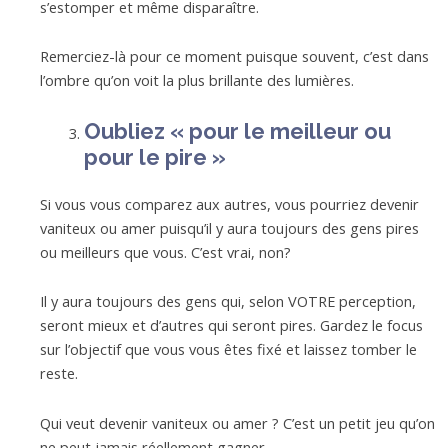
s’estomper et même disparaître.
Remerciez-là pour ce moment puisque souvent, c’est dans
l’ombre qu’on voit la plus brillante des lumières.
Oubliez « pour le meilleur ou
pour le pire »
Si vous vous comparez aux autres, vous pourriez devenir
vaniteux ou amer puisqu’il y aura toujours des gens pires
ou meilleurs que vous. C’est vrai, non?
Il y aura toujours des gens qui, selon VOTRE perception,
seront mieux et d’autres qui seront pires. Gardez le focus
sur l’objectif que vous vous êtes fixé et laissez tomber le
reste.
Qui veut devenir vaniteux ou amer ? C’est un petit jeu qu’on
ne peut jamais réellement gagner.