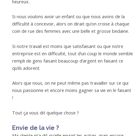
heureux.
Si nous voulons avoir un enfant ou que nous avons de la
difficulté à concevoir, alors on dirait qu’on croise à chaque
coin de rue des femmes avec une belle et grosse bedaine.
Si notre travail est moins que satisfaisant ou que notre
entreprise est en difficulté, tout d’un coup le monde semble
rempli de gens faisant beaucoup d’argent en faisant ce
qu’ils adorent.
Alors que nous, on ne peut même pas travailler sur ce qui
nous passionne et encore moins gagner sa vie en le faisant
!
Tout ça vous dit quelque chose ?
Envie de la vie ?
Ma cliente m’a dit qu’elle enviait les autres, mais encore