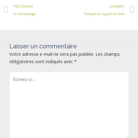
Précédent
PRÉCÉDENT
SUIVANT
La Fibromyalgie
Thérapie et rapport de force
Laisser un commentaire
Votre adresse e-mail ne sera pas publiée.
Les champs
obligatoires sont indiqués avec
*
Écrivez
ici…