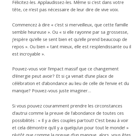
Félicitez-les. Applaudissez-les. Même si c’est dans votre
tête, ce n’est pas nécessaire de leur dire de vive voix.
Commencez à dire « c’est si merveilleux, que cette famille
semble heureuse ». Ou « si elle rayonne par sa grossesse,
j’espère qu’elle se sent bien et qu’elle prend beaucoup de
repos ». Ou bien « tant mieux, elle est resplendissante ou il
est incroyable ».
Pouvez-vous voir l’impact massif que ce changement
d’énergie peut avoir? Et si ça venait d’une place de
célébration et d’abondance au lieu de celle de l’envie et du
manque? Pouvez-vous juste imaginer…
Si vous pouvez couramment prendre les circonstances
d’autrui comme la preuve de l’abondance de toutes ces
possibilités : « Il y a des couples partout! C’est beau à voir
et cela démontre qu’il y a quelqu’un pour tout le monde! »
plutôt que comme la preuve d’un manque, alors, vous êtes