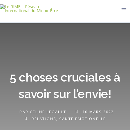
Aller
Ma
au
Me
contenu
5 choses cruciales à
savoir sur l’envie!
PAR
CÉLINE LEGAULT
10 MARS 2022
RELATIONS
,
SANTÉ ÉMOTIONELLE