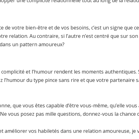
pper une complicité relationnelle tout au long de la relatio
e de votre bien-être et de vos besoins, c’est un signe que c
otre relation. Au contraire, si l’autre n’est centré que sur s
s dans un pattern amoureux?
 complicité et l’humour rendent les moments authentiques. Si 
 l’humour du type pince sans rire et que votre partenaire s
nne, que vous êtes capable d’être vous-même, qu’elle vous a
Ne vous posez pas mille questions, donnez-vous la chance de
t améliorer vos habiletés dans une relation amoureuse, je vo