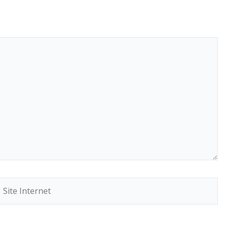
ite
Internet