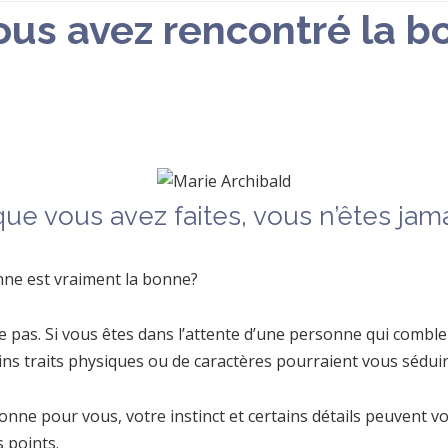
 vous avez rencontré la
que vous avez faites, vous n’êtes jama
nne est vraiment la bonne?
ste pas. Si vous êtes dans l’attente d’une personne qui comb
ins traits physiques ou de caractères pourraient vous séduir
nne pour vous, votre instinct et certains détails peuvent vo
 points.