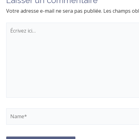
Laisser un commentaire
Votre adresse e-mail ne sera pas publiée.
Les champs obl
Écrivez
ici…
Name*