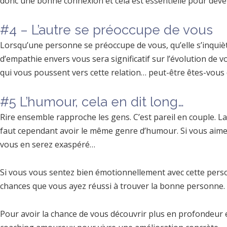
donc une bonne connexion et cela est essentielle pour dévelo
#4 – L’autre se préoccupe de vous
Lorsqu’une personne se préoccupe de vous, qu’elle s’inquièt
d’empathie envers vous sera significatif sur l’évolution de v
qui vous poussent vers cette relation… peut-être êtes-vou
#5 L’humour, cela en dit long…
Rire ensemble rapproche les gens. C’est pareil en couple. La
faut cependant avoir le même genre d’humour. Si vous aimez
vous en serez exaspéré…
Si vous vous sentez bien émotionnellement avec cette perso
chances que vous ayez réussi à trouver la bonne personne. 
Pour avoir la chance de vous découvrir plus en profondeur e