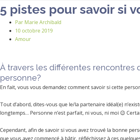
5 pistes pour savoir si
Par
Marie Archibald
10 octobre 2019
Amour
À travers les différentes rencontres 
personne?
En fait, vous vous demandez comment savoir si cette perso
Tout d’abord, dites-vous que le/la partenaire idéal(e) n’exi
longtemps… Personne n’est parfait, ni vous, ni moi 😉 Certa
Cependant, afin de savoir si vous avez trouvé la bonne perso
que vous avez commencé à bâtir, réfléchissez à ces quelques