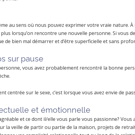
e au sens où nous pouvez exprimer votre vraie nature. À mo
 plus lorsqu’on rencontre une nouvelle personne. Si vous d
que de bien mal démarrer et d’être superficielle et sans profo
ps sur pause
 personne, vous avez probablement rencontré la bonne perso
èche.
ment centrée sur le sexe, c’est lorsque vous avez envie de 
ectuelle et émotionnelle
t agréable et ce dont il/elle vous parle vous passionne? Vou
la veille de partir ou partie de la maison, projets de retrait