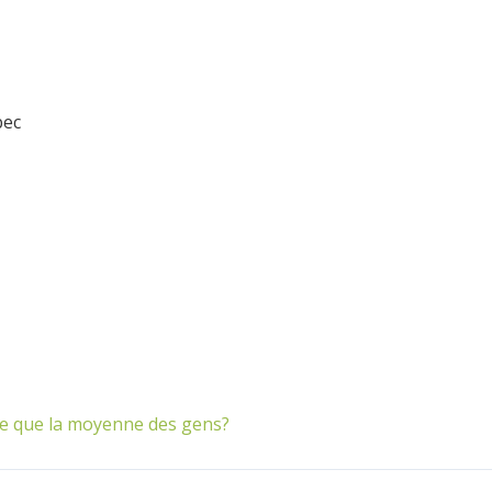
bec
ée que la moyenne des gens?