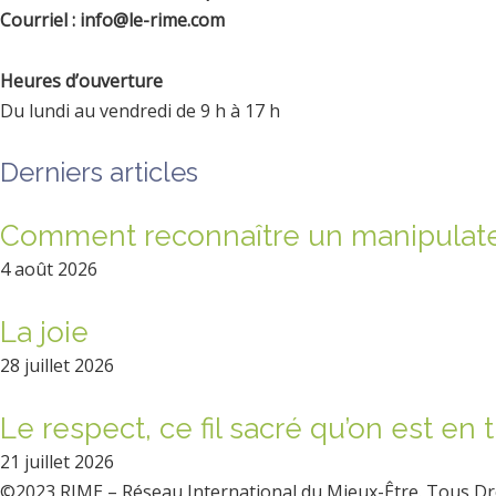
Courriel : info@le-rime.com
Heures d’ouverture
Du lundi au vendredi de 9 h à 17 h
Derniers articles
Comment reconnaître un manipulat
4 août 2026
La joie
28 juillet 2026
Le respect, ce fil sacré qu’on est en 
21 juillet 2026
©2023 RIME – Réseau International du Mieux-Être. Tous Dr