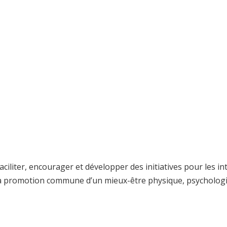
liter, encourager et développer des initiatives pour les in
 la promotion commune d’un mieux-être physique, psychologiqu