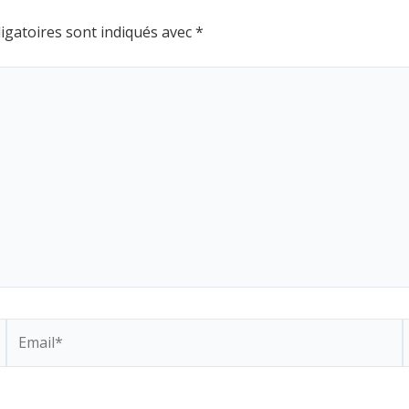
igatoires sont indiqués avec
*
Email*
S