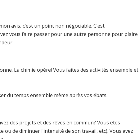
n avis, c’est un point non négociable. C’est
evez vous faire passer pour une autre personne pour plaire
ndeur.
nne. La chimie opère! Vous faites des activités ensemble et
passer du temps ensemble même après vos ébats.
s avez des projets et des rêves en commun? Vous êtes
e ou de diminuer l’intensité de son travail, etc). Vous avez