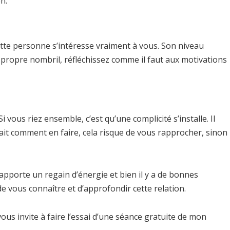
n.
ette personne s’intéresse vraiment à vous. Son niveau
on propre nombril, réfléchissez comme il faut aux motivations
vous riez ensemble, c’est qu’une complicité s’installe. Il
ait comment en faire, cela risque de vous rapprocher, sinon
pporte un regain d’énergie et bien il y a de bonnes
 vous connaître et d’approfondir cette relation.
us invite à faire l’essai d’une séance gratuite de mon