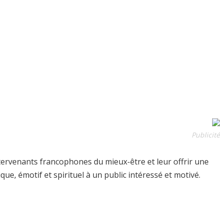
Publicité
tervenants francophones du mieux-être et leur offrir une
e, émotif et spirituel à un public intéressé et motivé.