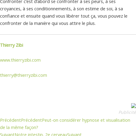
Confronter c’est d’abord se confronter à ses peurs, à ses
croyances, à ses conditionnements, à son estime de soi, à sa
confiance et ensuite quand vous libérer tout ça, vous pouvez le
confronter de la manière qui vous attire le plus.
Thierry Zibi
www.thierryzibi.com
thierry@thierryzibi.com
Publicité
Précédent
Précédent
Peut-on considérer hypnose et visualisation
de la même façon?
Suivant
Notre intestin, 2e cerveau
Suivant