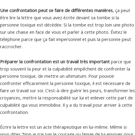
Une confrontation peut se faire de différentes manières
, ça peut
être lire la lettre que vous avez écrite devant sa tombe si la
personne toxique est décédée. Si la tombe est trop loin une photo
sur une chaise en face de vous et parler à cette photo. Évitez le
téléphone parce que ça fait impersonnel et puis la personne peut
raccrocher.
Préparer la confrontation est un travail très important
parce que
trop souvent la peur et la culpabilité empêchent de confronter la
personne toxique, de mettre un ultimatum. Pour pouvoir
confronter efficacement la personne toxique, il est nécessaire de
faire un travail sur soi. C’est-à-dire guérir les peurs, transformer les
croyances, mettre la responsabilité sur lui et enlever cette part de
culpabilité qui vous immobilise. Il y a du travail pour arriver à cette
confrontation.
Écrire la lettre est un acte thérapeutique en lui-même. Même si
vous dites ‘’Non je n’ai pas le courage ou l’envie de lui envoyer pour