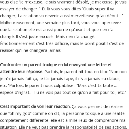
vous dise ‘’Je m’excuse. Je suis vraiment désolé, je m’excuse, je vais
essayer de changer ‘’. Et là vous vous dites ‘’Ouais super il va
changer, La relation va devenir aussi merveilleuse qu’au début…‘’
Malheureusement, une semaine plus tard, vous vous apercevez
que la relation elle est aussi pourrie qu’avant et que rien n’a
changé. Il s’est juste excusé. Mais rien n’a changé.
Émotionnellement c’est très difficile, mais le point positif c’est de
réaliser qu’il ne changera jamais.
Confronter un parent toxique en lui envoyant une lettre et
attendre leur réponse
. Parfois, le parent nit tout en bloc ‘’Non non
je n’ai jamais fait ça, je t’ai jamais tapé, il n’y a jamais eu d’abus,
etc. ‘’Parfois, le parent nous culpabilise : ‘’Mais c’est ta faute …
espèce d’ingrat… Tu ne vois pas tout ce qu’on a fait pour toi, etc.’’
C’est important de voir leur réaction.
Ça vous permet de réaliser
que ‘’oh my god’’ comme on dit, la personne toxique a une réalité
complètement différente, elle est à mille lieux de comprendre ma
situation. Elle ne veut pas prendre la responsabilité de ses actions,