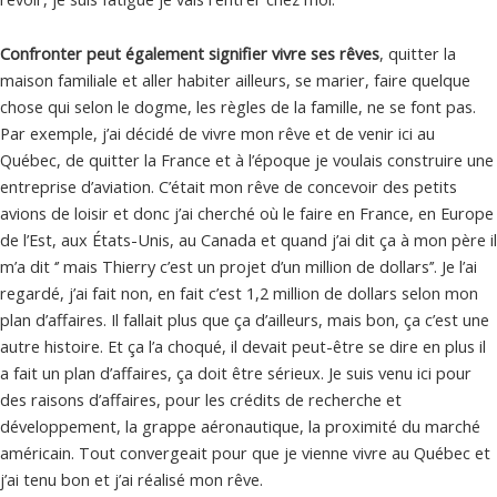
Confronter peut également signifier vivre ses rêves
, quitter la
maison familiale et aller habiter ailleurs, se marier, faire quelque
chose qui selon le dogme, les règles de la famille, ne se font pas.
Par exemple, j’ai décidé de vivre mon rêve et de venir ici au
Québec, de quitter la France et à l’époque je voulais construire une
entreprise d’aviation. C’était mon rêve de concevoir des petits
avions de loisir et donc j’ai cherché où le faire en France, en Europe
de l’Est, aux États-Unis, au Canada et quand j’ai dit ça à mon père il
m’a dit ‘’ mais Thierry c’est un projet d’un million de dollars’’. Je l’ai
regardé, j’ai fait non, en fait c’est 1,2 million de dollars selon mon
plan d’affaires. Il fallait plus que ça d’ailleurs, mais bon, ça c’est une
autre histoire. Et ça l’a choqué, il devait peut-être se dire en plus il
a fait un plan d’affaires, ça doit être sérieux. Je suis venu ici pour
des raisons d’affaires, pour les crédits de recherche et
développement, la grappe aéronautique, la proximité du marché
américain. Tout convergeait pour que je vienne vivre au Québec et
j’ai tenu bon et j’ai réalisé mon rêve.