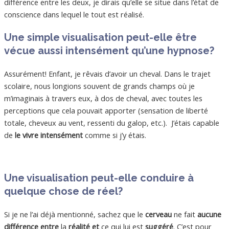
différence entre les deux, je dirais qu’elle se situe dans l’état de
conscience dans lequel le tout est réalisé.
Une simple visualisation peut-elle être
vécue aussi intensément qu’une hypnose?
Assurément! Enfant, je rêvais d’avoir un cheval. Dans le trajet
scolaire, nous longions souvent de grands champs où je
m’imaginais à travers eux, à dos de cheval, avec toutes les
perceptions que cela pouvait apporter (sensation de liberté
totale, cheveux au vent, ressenti du galop, etc.). J’étais capable
de
le vivre intensément
comme si j’y étais.
Une visualisation peut-elle conduire à
quelque chose de réel?
Si je ne l’ai déjà mentionné, sachez que le
cerveau
ne fait
aucune
différence entre
la
réalité et
ce qui lui est
suggéré
. C’est pour