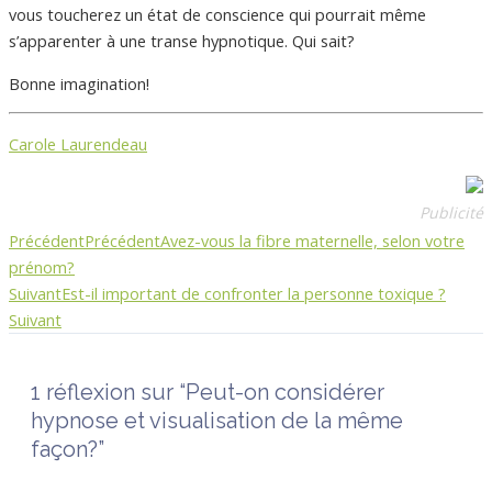
vous toucherez un état de conscience qui pourrait même
s’apparenter à une transe hypnotique. Qui sait?
Bonne imagination!
Carole Laurendeau
Publicité
Précédent
Précédent
Avez-vous la fibre maternelle, selon votre
prénom?
Suivant
Est-il important de confronter la personne toxique ?
Suivant
1 réflexion sur “Peut-on considérer
hypnose et visualisation de la même
façon?”