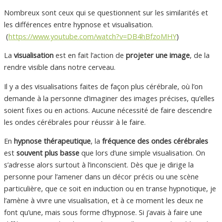
Nombreux sont ceux qui se questionnent sur les similarités et
les différences entre hypnose et visualisation.
(
https://www.youtube.com/watch?v=DB4hBfzoMHY
)
La
visualisation
est en fait l’action de
projeter une image
, de la
rendre visible dans notre cerveau.
Il y a des visualisations faites de façon plus cérébrale, où l’on
demande à la personne d’imaginer des images précises, qu’elles
soient fixes ou en actions. Aucune nécessité de faire descendre
les ondes cérébrales pour réussir à le faire.
En
hypnose thérapeutique
, la
fréquence
des ondes cérébrales
est
souvent plus basse
que lors d’une simple visualisation. On
s’adresse alors surtout à l’inconscient. Dès que je dirige la
personne pour l’amener dans un décor précis ou une scène
particulière, que ce soit en induction ou en transe hypnotique, je
l’amène à vivre une visualisation, et à ce moment les deux ne
font qu’une, mais sous forme d’hypnose. Si j’avais à faire une