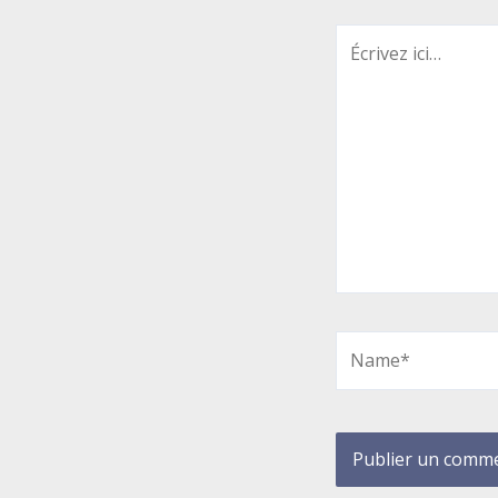
Écrivez
ici…
Name*