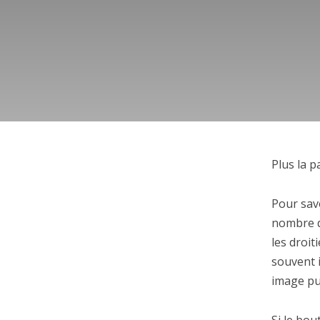
Plus la p
Pour sav
nombre d
les droit
souvent i
image pu