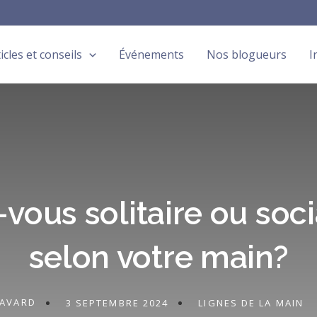
icles et conseils
Événements
Nos blogueurs
I
-vous solitaire ou soci
selon votre main?
SAVARD
3 SEPTEMBRE 2024
LIGNES DE LA MAIN