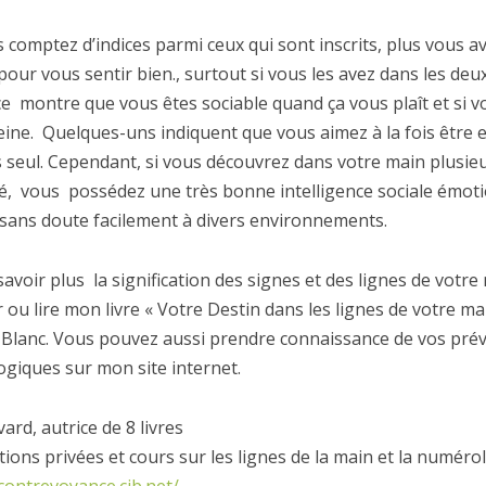
 comptez d’indices parmi ceux qui sont inscrits, plus vous a
our vous sentir bien., surtout si vous les avez dans les deux
ce montre que vous êtes sociable quand ça vous plaît et si v
peine. Quelques-uns indiquent que vous aimez à la fois être
 seul. Cependant, si vous découvrez dans votre main plusie
ité, vous possédez une très bonne intelligence sociale émot
 sans doute facilement à divers environnements.
avoir plus la signification des signes et des lignes de votr
 ou lire mon livre « Votre Destin dans les lignes de votre ma
Blanc. Vous pouvez aussi prendre connaissance de vos prév
giques sur mon site internet.
vard, autrice de 8 livres
ions privées et cours sur les lignes de la main et la numéro