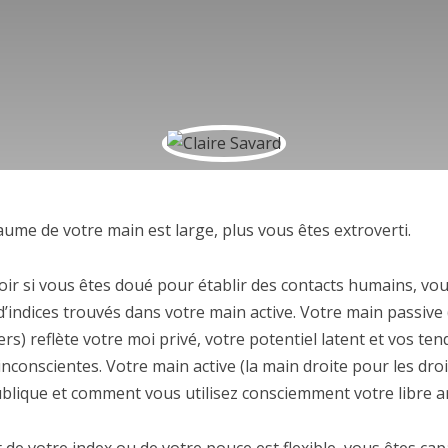
aume de votre main est large, plus vous êtes extroverti.
oir si vous êtes doué pour établir des contacts humains, vo
’indices trouvés dans votre main active. Votre main passive
iers) reflète votre moi privé, votre potentiel latent et vos te
nconscientes. Votre main active (la main droite pour les dro
blique et comment vous utilisez consciemment votre libre ar