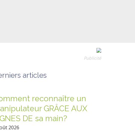
Publicité
rniers articles
omment reconnaître un
anipulateur GRÂCE AUX
IGNES DE sa main?
oût 2026