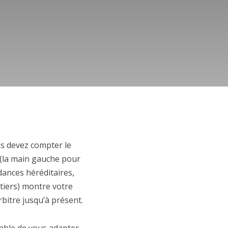
us devez compter le
 (la main gauche pour
ndances héréditaires,
itiers) montre votre
bitre jusqu’à présent.