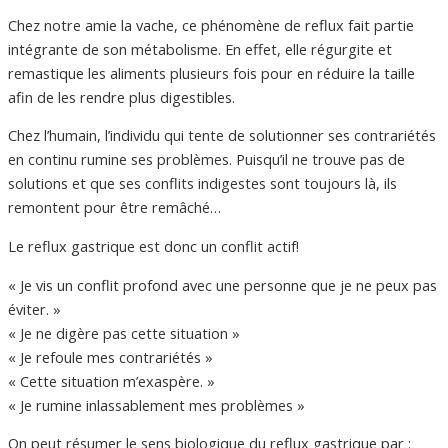
Chez notre amie la vache, ce phénomène de reflux fait partie
intégrante de son métabolisme. En effet, elle régurgite et
remastique les aliments plusieurs fois pour en réduire la taille
afin de les rendre plus digestibles.
Chez l’humain, l’individu qui tente de solutionner ses contrariétés
en continu rumine ses problèmes. Puisqu’il ne trouve pas de
solutions et que ses conflits indigestes sont toujours là, ils
remontent pour être remâché…
Le reflux gastrique est donc un conflit actif!
« Je vis un conflit profond avec une personne que je ne peux pas
éviter. »
« Je ne digère pas cette situation »
« Je refoule mes contrariétés »
« Cette situation m’exaspère. »
« Je rumine inlassablement mes problèmes »
On peut résumer le sens biologique du reflux gastrique par :