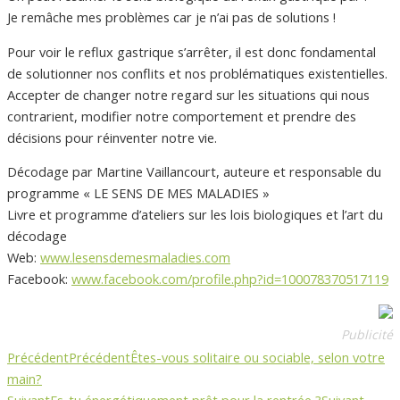
Je remâche mes problèmes car je n’ai pas de solutions !
Pour voir le reflux gastrique s’arrêter, il est donc fondamental
de solutionner nos conflits et nos problématiques existentielles.
Accepter de changer notre regard sur les situations qui nous
contrarient, modifier notre comportement et prendre des
décisions pour réinventer notre vie.
Décodage par Martine Vaillancourt, auteure et responsable du
programme « LE SENS DE MES MALADIES »
Livre et programme d’ateliers sur les lois biologiques et l’art du
décodage
Web:
www.lesensdemesmaladies.com
Facebook:
www.facebook.com/profile.php?id=100078370517119
Publicité
Précédent
Précédent
Êtes-vous solitaire ou sociable, selon votre
main?
Suivant
Es-tu énergétiquement prêt pour la rentrée ?
Suivant