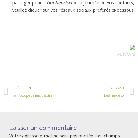
partager pour «
bonheuriser
» la journée de vos contacts,
veuillez cliquer sur vos réseaux sociaux préférés ci-dessous.
Publicité
Précédent
PRÉCÉDENT
SUIVANT
Je m’occupe de mes besoins
L’estime de soi
Laisser un commentaire
Votre adresse e-mail ne sera pas publiée.
Les champs