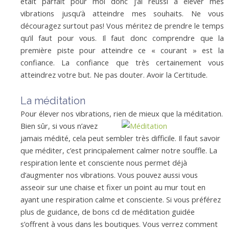
était parfait pour moi donc j’ai réussi à élever mes
vibrations jusqu’à atteindre mes souhaits. Ne vous
découragez surtout pas! Vous méritez de prendre le temps
qu’il faut pour vous. Il faut donc comprendre que la
première piste pour atteindre ce « courant » est la
confiance. La confiance que très certainement vous
atteindrez votre but. Ne pas douter. Avoir la Certitude.
La méditation
Pour élever nos vibrations, rien de mieux que la méditation.
Bien sûr, si vous n’avez
jamais médité, cela peut sembler très difficile. Il faut savoir
que méditer, c’est principalement calmer notre souffle. La
respiration lente et consciente nous permet déjà
d’augmenter nos vibrations. Vous pouvez aussi vous
asseoir sur une chaise et fixer un point au mur tout en
ayant une respiration calme et consciente. Si vous préférez
plus de guidance, de bons cd de méditation guidée
s’offrent à vous dans les boutiques. Vous verrez comment