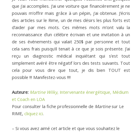
que j’ai accomplies. J’ai une voiture que financièrement je ne
pouvais m’offrir mais grâce à un pépin, j’ai obtenue. J’écris
des articles sur le Rime, un de mes désirs les plus forts est
d’aider par mes mots. Ces mêmes mots m’ont valu la
reconnaissance d’un célèbre écrivain et une invitation à un
de ses événements qui valait 250$ par personne et tout
cela sans frais puisqu’il tenait à ce que je sois présente. J’ai
reçu un diagnostic médical inquiétant qui s’est tout
simplement avéré être négatif lors des tests suivants. Tout
cela pour vous dire que tout, je dis bien TOUT est
possible !!! Manifestez-vous !!!!
Auteure:
Martine Wilky
, Intervenante énergétique, Médium
et Coach en LOA
Pour consulter la fiche professionnelle de
Martine
sur Le
RIME,
cliquez ici
.
– Si vous avez aimé cet article et que vous souhaitez le