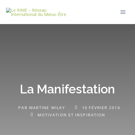
Aller
Main
au
Men
contenu
La Manifestation
PAR
MARTINE WILKY
10 FÉVRIER 2016
MOTIVATION ET INSPIRATION