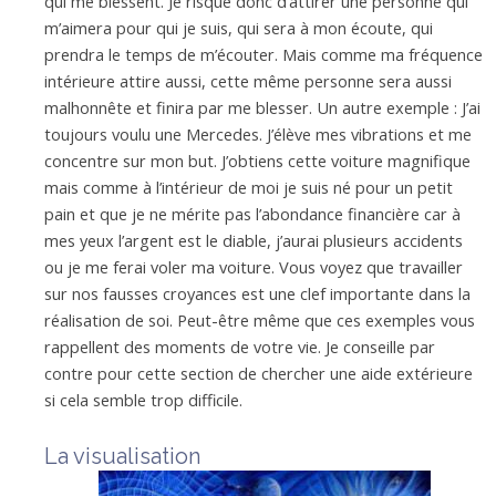
qui me blessent. Je risque donc d’attirer une personne qui
m’aimera pour qui je suis, qui sera à mon écoute, qui
prendra le temps de m’écouter. Mais comme ma fréquence
intérieure attire aussi, cette même personne sera aussi
malhonnête et finira par me blesser. Un autre exemple : J’ai
toujours voulu une Mercedes. J’élève mes vibrations et me
concentre sur mon but. J’obtiens cette voiture magnifique
mais comme à l’intérieur de moi je suis né pour un petit
pain et que je ne mérite pas l’abondance financière car à
mes yeux l’argent est le diable, j’aurai plusieurs accidents
ou je me ferai voler ma voiture. Vous voyez que travailler
sur nos fausses croyances est une clef importante dans la
réalisation de soi. Peut-être même que ces exemples vous
rappellent des moments de votre vie. Je conseille par
contre pour cette section de chercher une aide extérieure
si cela semble trop difficile.
La visualisation