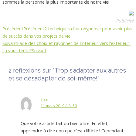
sommes la personne la plus importante de notre vie!
Publicité
Précédent
Précédent
2 techniques d’autohypnose pour avoir plus
de succès dans vos projets de vie
Suivant
Faire des choix et rayonner de l’intérieur vers l’extérieur,
ça vous tente?
Suivant
2 réflexions sur “Trop s’adapter aux autres
et se désadapter de soi-même!”
Lise
11 mars 2019 à 0h50
Que votre article fait du bien à lire. En effet,
apprendre à dire non que c’est difficile ! Cependant,