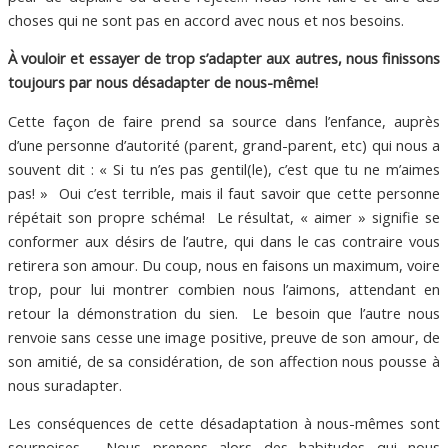
choses qui ne sont pas en accord avec nous et nos besoins.
À vouloir et essayer de trop s’adapter aux autres, nous finissons
toujours par nous désadapter de nous-même!
Cette façon de faire prend sa source dans l’enfance, auprès
d’une personne d’autorité (parent, grand-parent, etc) qui nous a
souvent dit : « Si tu n’es pas gentil(le), c’est que tu ne m’aimes
pas! » Oui c’est terrible, mais il faut savoir que cette personne
répétait son propre schéma! Le résultat, « aimer » signifie se
conformer aux désirs de l’autre, qui dans le cas contraire vous
retirera son amour. Du coup, nous en faisons un maximum, voire
trop, pour lui montrer combien nous l’aimons, attendant en
retour la démonstration du sien. Le besoin que l’autre nous
renvoie sans cesse une image positive, preuve de son amour, de
son amitié, de sa considération, de son affection nous pousse à
nous suradapter.
Les conséquences de cette désadaptation à nous-mêmes sont
sournoises. Nous prenons alors des habitudes qui nous