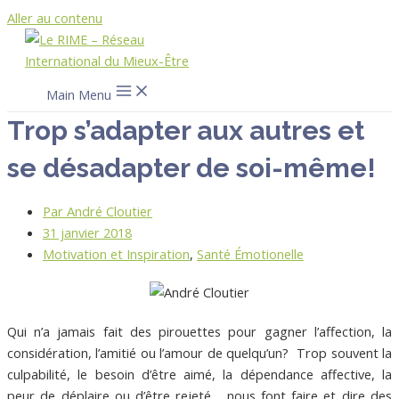
Aller au contenu
Main Menu
Trop s’adapter aux autres et
se désadapter de soi-même!
Par
André Cloutier
31 janvier 2018
Motivation et Inspiration
,
Santé Émotionelle
Qui n’a jamais fait des pirouettes pour gagner l’affection, la
considération, l’amitié ou l’amour de quelqu’un? Trop souvent la
culpabilité, le besoin d’être aimé, la dépendance affective, la
peur de déplaire ou d’être rejeté… nous font faire et dire des