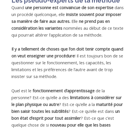
Les pseudo-experts de la méthode
Quand
une personne est convaincue de son expertise
dans
un procédé quelconque, elle
insiste souvent pour imposer
sa manière de faire aux autres.
Elle
ne prend pas en
considération les variantes
nommées au début de ce texte
qui pourrait altérer l’application de sa méthode.
Il y a tellement de choses que l’on doit tenir compte quand
on veut enseigner une procédure
! Il est toujours bon de se
questionner sur le fonctionnement, les capacités, les
limitations et les préférences de l’autre avant de trop
insister sur sa méthode.
Quel est le
fonctionnement d’apprentissage
de la
personne? Est-ce qu’elle a des
limitations à considérer sur
le plan physique ou autre
? Est-ce qu’elle a la
maturité pour
bien saisir toutes les subtilités
? Est-ce qu’elle est dans
un
bon état d’esprit pour tout assimiler
? Est-ce que c’est
quelque chose de si
nouveau pour elle que les bases