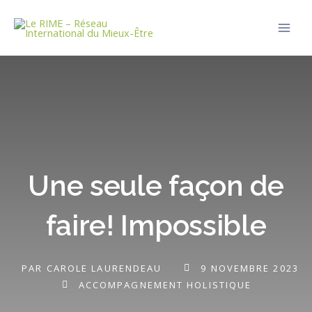
Aller
Main
au
Men
contenu
Une seule façon de
faire! Impossible
PAR
CAROLE LAURENDEAU
9 NOVEMBRE 2023
ACCOMPAGNEMENT HOLISTIQUE