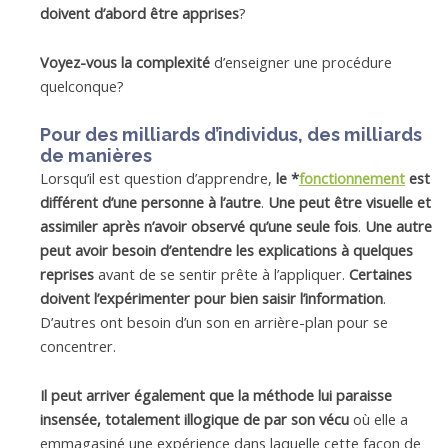
doivent d’abord être apprises
?
Voyez-vous la complexité
d’enseigner une procédure
quelconque?
Pour des milliards d’individus, des milliards
de manières
Lorsqu’il est question d’apprendre,
le *
fonctionnement
est
différent d’une personne à l’autre
.
Une peut être visuelle et
assimiler après n’avoir observé qu’une seule fois
.
Une autre
peut avoir
besoin d’entendre les explications à quelques
reprises
avant de se sentir prête à l’appliquer.
Certaines
doivent l’expérimenter pour bien saisir l’information
.
D’autres ont besoin d’un son en arrière-plan pour se
concentrer.
Il peut arriver également que la méthode lui paraisse
insensée, totalement illogique de par son vécu
où elle a
emmagasiné une expérience dans laquelle cette façon de