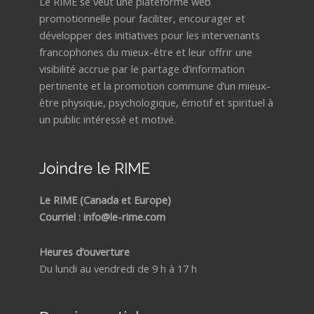
Le RIME se veut une plateforme web
promotionnelle pour faciliter, encourager et
développer des initiatives pour les intervenants
francophones du mieux-être et leur offrir une
visibilité accrue par le partage d’information
pertinente et la promotion commune d’un mieux-
être physique, psychologique, émotif et spirituel à
un public intéressé et motivé.
Joindre le RIME
Le RIME (Canada et Europe)
Courriel : info@le-rime.com
Heures d’ouverture
Du lundi au vendredi de 9 h à 17 h