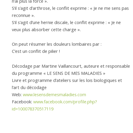
n’ai plus la force ».
S’il s’agit d’arthrose, le conflit exprime : « Je ne me sens pas
reconnue ».
S’il s’agit d’une hernie discale, le conflit exprime : « Je ne
veux plus absorber cette charge ».
On peut résumer les douleurs lombaires par :
C’est un conflit de pilier !
Décodage par Martine Vaillancourt, auteure et responsable
du programme « LE SENS DE MES MALADIES »
Livre et programme d’ateliers sur les lois biologiques et
l’art du décodage
Web:
www.lesensdemesmaladies.com
Facebook:
www.facebook.com/profile.php?
id=100078370517119