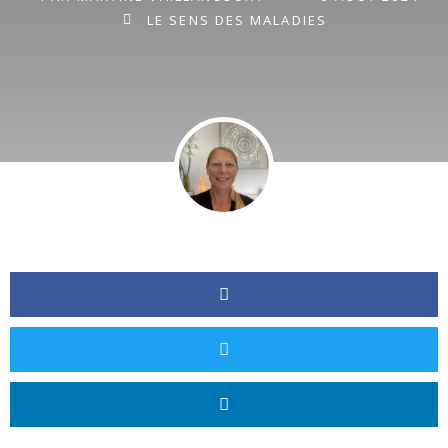
LE SENS DES MALADIES