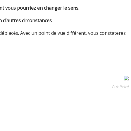
t vous pourriez en changer le sens
.
n d’autres circonstances
.
éplacés. Avec un point de vue différent, vous constaterez
Publicité