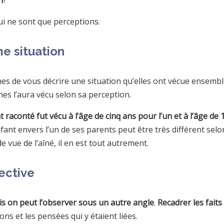
n
?
 qui ne sont que perceptions.
e situation
 de vous décrire une situation qu’elles ont vécue ensemble.
es l’aura vécu selon sa perception.
 raconté fut vécu à l’âge de cinq ans pour l’un et à l’âge de 
nfant envers l’un de ses parents peut être très différent sel
 vue de l’aîné, il en est tout autrement.
ective
is on peut l’observer sous un autre angle
.
Recadrer les fait
ons et les pensées qui y étaient liées.