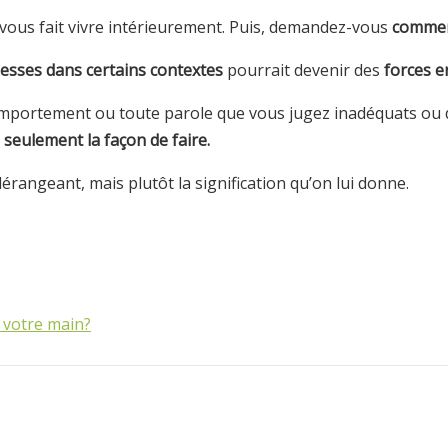
le vous fait vivre intérieurement. Puis, demandez-vous
commen
lesses dans certains contextes
pourrait devenir des
forces e
comportement ou toute parole que vous jugez inadéquats ou d
s seulement la façon de faire.
érangeant, mais plutôt la signification qu’on lui donne.
s votre main?