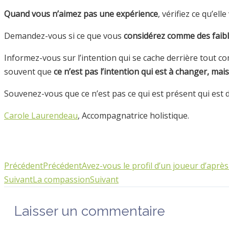
Quand vous n’aimez pas une expérience
, vérifiez ce qu’el
Demandez-vous si ce que vous
considérez comme des
faib
Informez-vous sur l’intention qui se cache derrière tout 
souvent que
ce n’est pas l’intention qui est à changer, mai
Souvenez-vous que ce n’est pas ce qui est présent qui est d
Carole Laurendeau
, Accompagnatrice holistique.
Précédent
Précédent
Avez-vous le profil d’un joueur d’aprè
Suivant
La compassion
Suivant
Laisser un commentaire