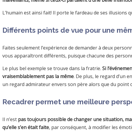
malveillants, même si ceux-ci partaient d’une belle intentio
L’humain est ainsi fait! Il porte le fardeau de ses illusions
Différents points de vue pour une mêm
Faites seulement l’expérience de demander à deux personnes
vous apparaîtront différents, puisque chacune des personn
Le plus bel exemple se trouve dans la fratrie.
Si l’événement
vraisemblablement pas la même
. De plus, le regard d’un e
un regard admirateur envers son père alors que du point de
Recadrer permet une meilleure persp
Il n’est
pas toujours possible de changer une situation, ma
qu’elle s’en était faite
, par conséquent, à modifier les émoti