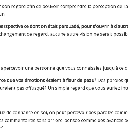
son regard afin de pouvoir comprendre la perception de l’autr
un.
perspective ce dont on était persuadé, pour s’ouvrir à d’autr
 changement de regard, aucune autre vision ne serait possibl
 apercevoir une personne que vous connaissiez jusqu’à ce q
rce que vos émotions étaient à fleur de peau?
Des paroles qu
 auraient pas offusqué? Un simple regard que vous auriez in
ue de confiance en soi, on peut percevoir des paroles comm
r des commentaires sans arrière-pensée comme des avances d