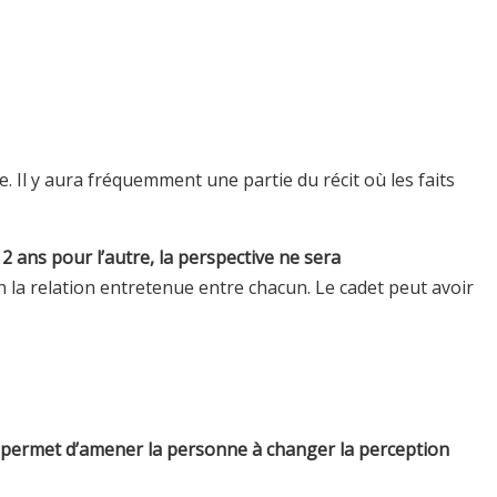
 Il y aura fréquemment une partie du récit où les faits
12 ans pour l’autre, la perspective ne sera
on la relation entretenue entre chacun. Le cadet peut avoir
s permet d’amener la personne à changer la perception