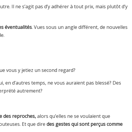
e. Il ne s’agit pas d’y adhérer à tout prix, mais plutôt d’y
es éventualités
. Vues sous un angle différent, de nouvelles
e.
ue vous y jetiez un second regard?
i, en d’autres temps, ne vous auraient pas blessé? Des
terprété autrement?
e des reproches,
alors qu’elles ne se voulaient que
outeuses. Et que dire
des gestes qui sont perçus comme