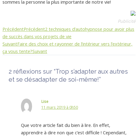
sommes la personne la plus importante de notre vie!
Publicité
Précédent
Précédent
2 techniques d’autohypnose pour avoir plus
de succès dans vos projets de vie
Suivant
Faire des choix et rayonner de l’intérieur vers l’extérieur,
ça vous tente?
Suivant
2 réflexions sur “Trop s’adapter aux autres
et se désadapter de soi-même!”
Lise
11 mars 2019 à 0h50
Que votre article fait du bien à lire. En effet,
apprendre à dire non que c’est difficile ! Cependant,