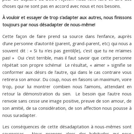
choses qui ne sont pas en accord avec nous et nos besoins.
À vouloir et essayer de trop s’adapter aux autres, nous finissons
toujours par nous désadapter de nous-même!
Cette façon de faire prend sa source dans l’enfance, auprès
d’une personne d’autorité (parent, grand-parent, etc) qui nous a
souvent dit : « Si tu n’es pas gentil(le), c’est que tu ne m’aimes
pas! » Oui c’est terrible, mais il faut savoir que cette personne
répétait son propre schéma! Le résultat, « aimer » signifie se
conformer aux désirs de l’autre, qui dans le cas contraire vous
retirera son amour. Du coup, nous en faisons un maximum, voire
trop, pour lui montrer combien nous l’aimons, attendant en
retour la démonstration du sien. Le besoin que l’autre nous
renvoie sans cesse une image positive, preuve de son amour, de
son amitié, de sa considération, de son affection nous pousse à
nous suradapter.
Les conséquences de cette désadaptation à nous-mêmes sont
sournoises. Nous prenons alors des habitudes qui nous