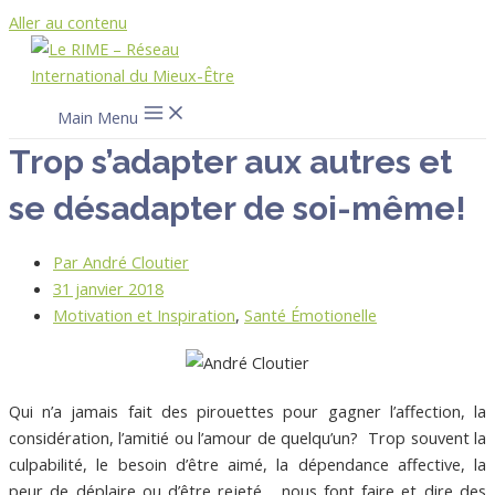
Aller au contenu
Main Menu
Trop s’adapter aux autres et
se désadapter de soi-même!
Par
André Cloutier
31 janvier 2018
Motivation et Inspiration
,
Santé Émotionelle
Qui n’a jamais fait des pirouettes pour gagner l’affection, la
considération, l’amitié ou l’amour de quelqu’un? Trop souvent la
culpabilité, le besoin d’être aimé, la dépendance affective, la
peur de déplaire ou d’être rejeté… nous font faire et dire des