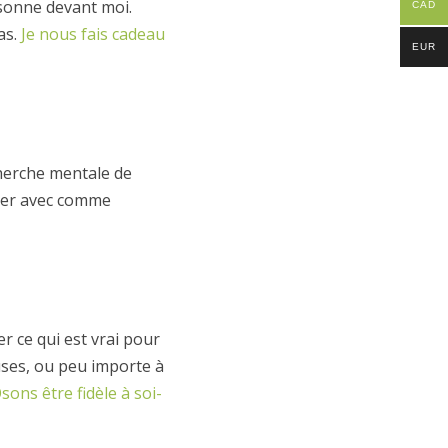
sonne devant moi.
CAD
as.
Je nous fais cadeau
EUR
cherche mentale de
uter avec comme
 ce qui est vrai pour
uses, ou peu importe à
sons être fidèle à soi-