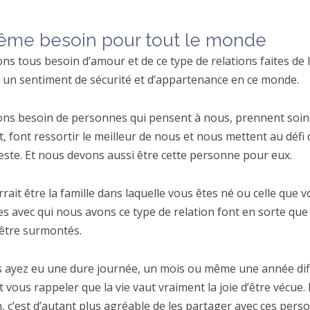
ême besoin pour tout le monde
s tous besoin d’amour et de ce type de relations faites de l
r un sentiment de sécurité et d’appartenance en ce monde.
ns besoin de personnes qui pensent à nous, prennent soin
, font ressortir le meilleur de nous et nous mettent au défi
este. Et nous devons aussi être cette personne pour eux.
rait être la famille dans laquelle vous êtes né ou celle que v
 avec qui nous avons ce type de relation font en sorte que le
être surmontés.
 ayez eu une dure journée, un mois ou même une année diffi
t vous rappeler que la vie vaut vraiment la joie d’être vécue.
, c’est d’autant plus agréable de les partager avec ces pers