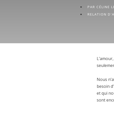
PAR
CÉLINE 
RELATION D'
L’amour, 
seulement
Nous n’a
besoin d
et qui n
sont enco