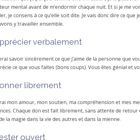
eur mental avant de m’endormir chaque nuit. Et si je me voi
ler, je consens à ce qu’elle soit dite. Je vais donc dire ce que j
vons y travailler ensemble.
pprécier verbalement
erai savoir sincèrement ce que j’aime de la personne que vou
récie ce que vous faites (bons coups). Vous êtes génial et vo
onner librement
rai mon amour, mon soutien, ma compréhension et mes mei
nces. Chaque don est fait librement, sans attente de retour 
de la magie dans la vie des autres et dans la mienne.
ester ouvert