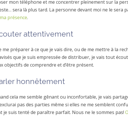
poser mon téléphone et me concentrer pleinement sur la per
este… sera là plus tard. La personne devant moi ne le sera p
 ma présence
.
couter attentivement
e me préparer à ce que je vais dire, ou de me mettre à la re
avisés que je suis empressée de distribuer, je vais tout éco
x objectifs de comprendre et d’être présent.
arler honnêtement
nd cela me semble gênant ou inconfortable, je vais partager
’exclurai pas des parties même si elles ne me semblent conf
t je suis tenté de paraître parfait. Nous ne le sommes pas!
O